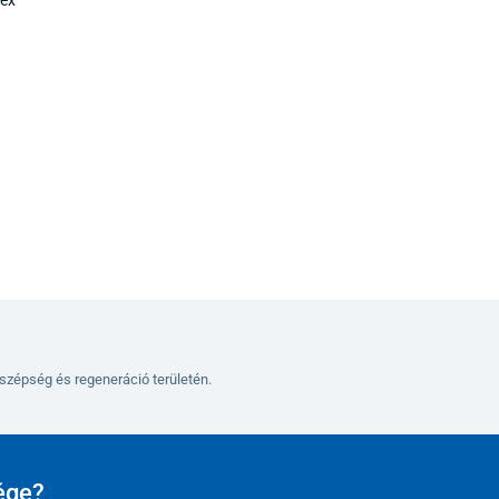
szépség és regeneráció területén.
ége?