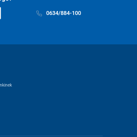
0634/884-100
nkinek