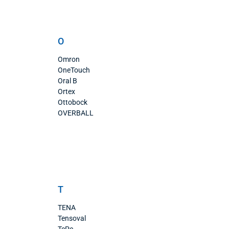
O
Omron
OneTouch
Oral B
Ortex
Ottobock
OVERBALL
T
TENA
Tensoval
TePe