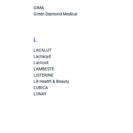
GIMA
Green Diamond Medical
L
LACALUT
Lactacyd
Lactovit
LAMBESTE
LISTERINE
LR Health & Beauty
ĽUBICA
LUNAY