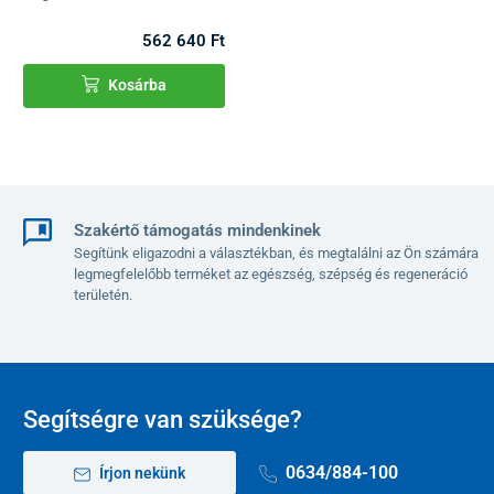
562 640 Ft
Kosárba
Szakértő támogatás mindenkinek
Segítünk eligazodni a választékban, és megtalálni az Ön számára
legmegfelelőbb terméket az egészség, szépség és regeneráció
területén.
Segítségre van szüksége?
0634/884-100
Írjon nekünk