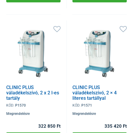
CLINIC PLUS
CLINIC PLUS
váladékelszívó, 2 x 2 l-es
váladékelszívó, 2 × 4
tartály
literes tartállyal
KÓD:
P1570
KÓD:
P1571
Megrendelésre
Megrendelésre
322 850 Ft
335 420 Ft