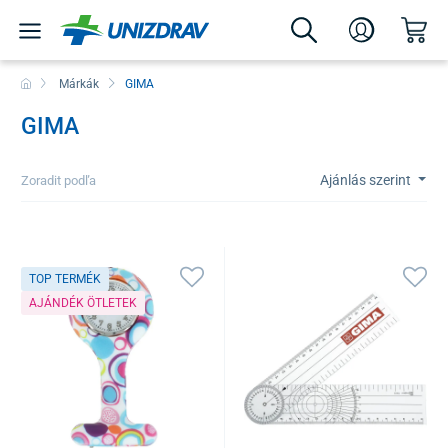
Márkák
GIMA
GIMA
Ajánlás szerint
Zoradit podľa
TOP TERMÉK
AJÁNDÉK ÖTLETEK