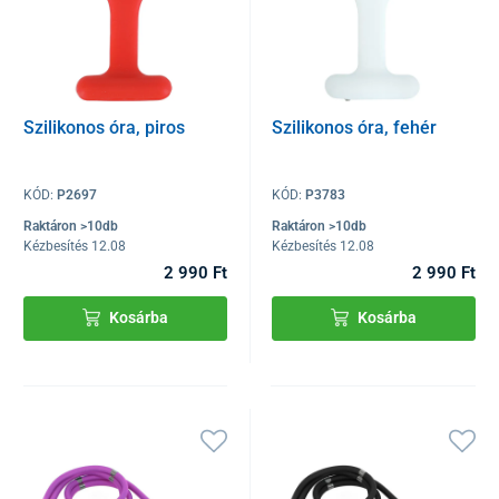
Szilikonos óra, piros
Szilikonos óra, fehér
KÓD:
P2697
KÓD:
P3783
Raktáron >10db
Raktáron >10db
Kézbesítés 12.08
Kézbesítés 12.08
2 990 Ft
2 990 Ft
Kosárba
Kosárba