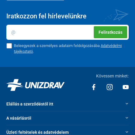
Iratkozzon fel hírlevelünkre
Feliratkozás
Beleegyezek a személyes adataim feldolgozásába
Adatvédelmi
tájékoztató
.
Kövessen minket:
Elállás a szerződéstől itt
A vásárlásról
Üzleti feltételek és adatvédelem