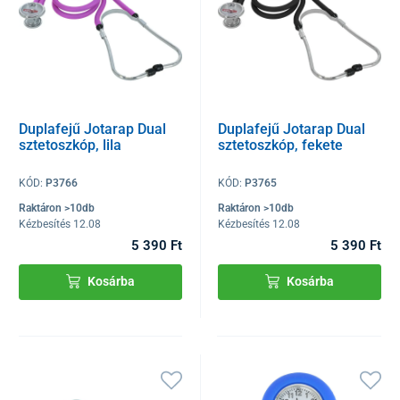
Duplafejű Jotarap Dual
Duplafejű Jotarap Dual
sztetoszkóp, lila
sztetoszkóp, fekete
KÓD:
P3766
KÓD:
P3765
Raktáron >10db
Raktáron >10db
Kézbesítés 12.08
Kézbesítés 12.08
5 390 Ft
5 390 Ft
Kosárba
Kosárba