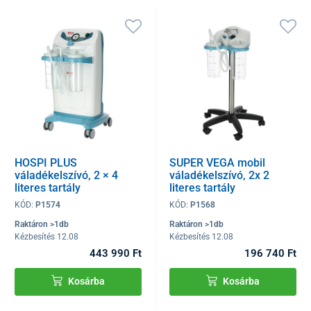
HOSPI PLUS
SUPER VEGA mobil
váladékelszívó, 2 × 4
váladékelszívó, 2x 2
literes tartály
literes tartály
KÓD:
P1574
KÓD:
P1568
Raktáron >1db
Raktáron >1db
Kézbesítés 12.08
Kézbesítés 12.08
443 990 Ft
196 740 Ft
Kosárba
Kosárba