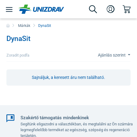
Márkák
DynaSit
DynaSit
Ajánlás szerint
Zoradit podľa
Sajnáljuk, a keresett áru nem található.
Szakértő támogatás mindenkinek
Segítünk eligazodni a választékban, és megtalálni az Ön számára
legmegfelelőbb terméket az egészség, szépség és regeneráció
területén.