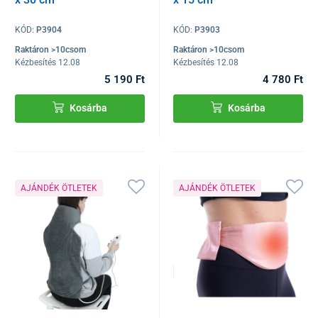
KÓD:
P3904
KÓD:
P3903
Raktáron >10csom
Raktáron >10csom
Kézbesítés 12.08
Kézbesítés 12.08
5 190 Ft
4 780 Ft
Kosárba
Kosárba
AJÁNDÉK ÖTLETEK
AJÁNDÉK ÖTLETEK