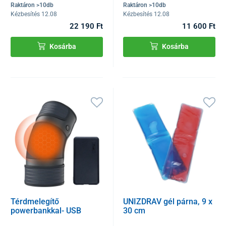
Raktáron >10db
Raktáron >10db
Kézbesítés 12.08
Kézbesítés 12.08
22 190 Ft
11 600 Ft
Kosárba
Kosárba
Térdmelegítő
UNIZDRAV gél párna, 9 x
powerbankkal- USB
30 cm