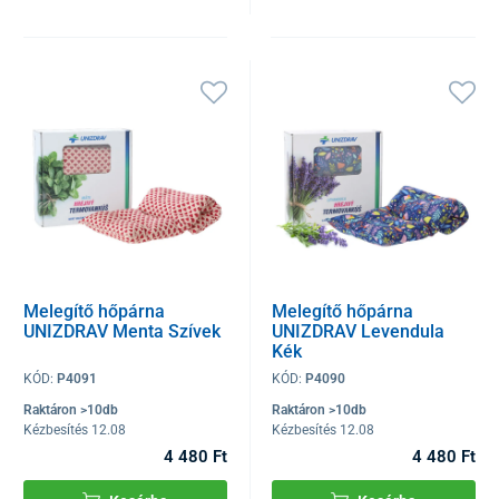
Melegítő hőpárna
Melegítő hőpárna
UNIZDRAV Menta Szívek
UNIZDRAV Levendula
Kék
KÓD:
P4091
KÓD:
P4090
Raktáron >10db
Raktáron >10db
Kézbesítés 12.08
Kézbesítés 12.08
4 480 Ft
4 480 Ft