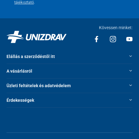
tájékoztató
.
Kövessen minket:
Elállás a szerződéstől itt
A vásárlásról
Üzleti feltételek és adatvédelem
Érdekességek