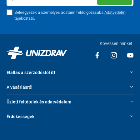
Beleegyezek a személyes adataim feldolgozásába
Adatvédelmi
tájékoztató
.
Kövessen minket:
Elállás a szerződéstől itt
A vásárlásról
Üzleti feltételek és adatvédelem
Érdekességek