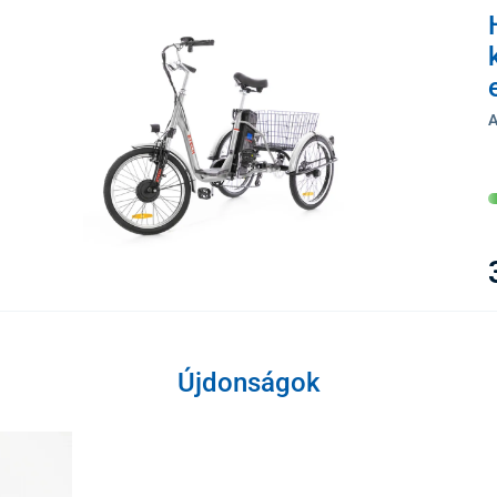
A
Újdonságok