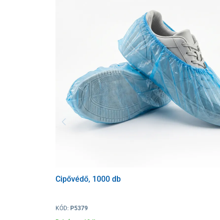
Cipővédő, 1000 db
KÓD:
P5379