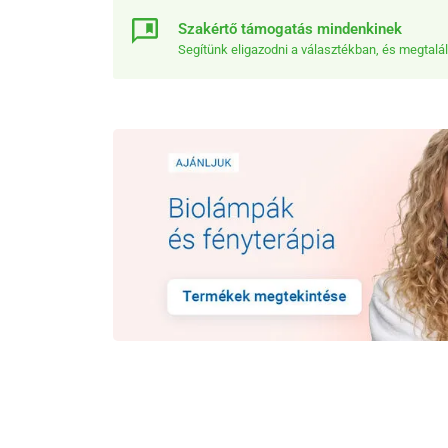
Szakértő támogatás mindenkinek
Segítünk eligazodni a választékban, és megtalá