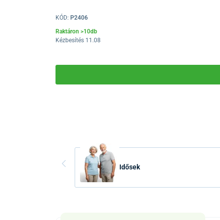
KÓD:
P2406
Raktáron >10db
Kézbesítés 11.08
Idősek