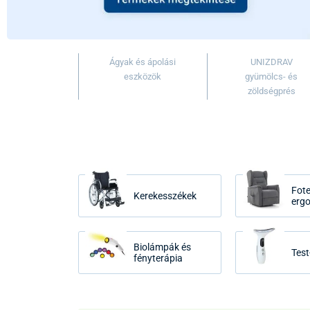
Ágyak és ápolási
UNIZDRAV
eszközök
gyümölcs- és
zöldségprés
Fote
Kerekesszékek
erg
Biolámpák és
Test
fényterápia