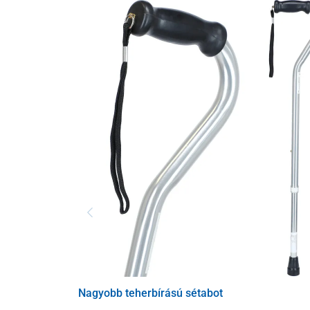
Nagyobb teherbírású sétabot