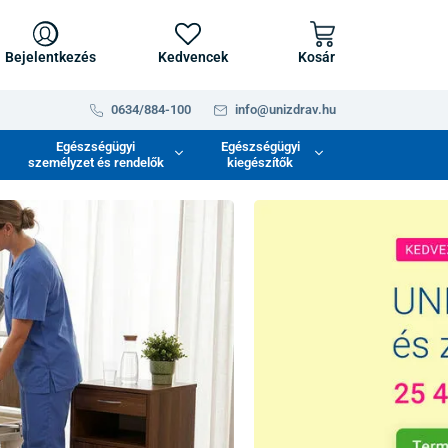
Bejelentkezés
Kedvencek
Kosár
0634/884-100
info@unizdrav.hu
Egészségügyi
Egészségügyi
személyzet és rendelők
kiegészítők