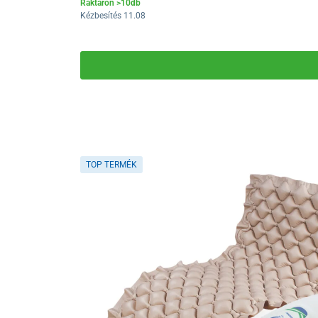
Raktáron >10db
Kézbesítés 11.08
TOP TERMÉK