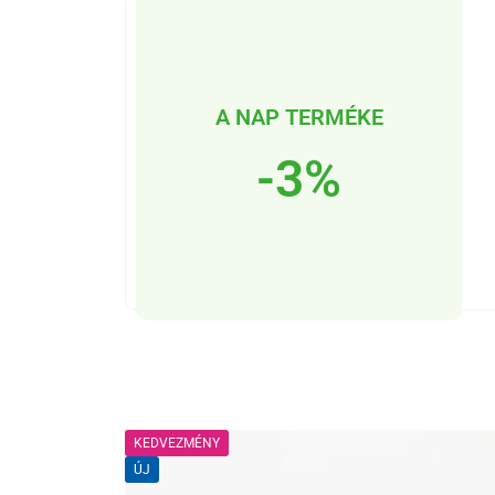
A NAP TERMÉKE
-3%
KEDVEZMÉNY
ÚJ