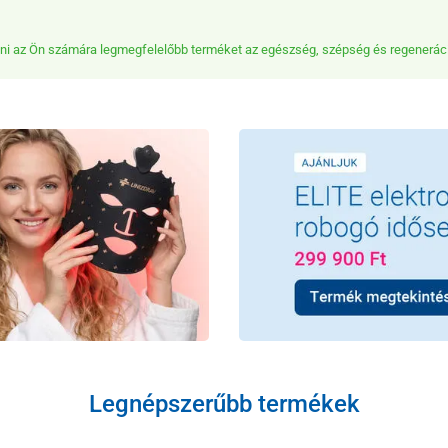
lni az Ön számára legmegfelelőbb terméket az egészség, szépség és regeneráci
Legnépszerűbb termékek