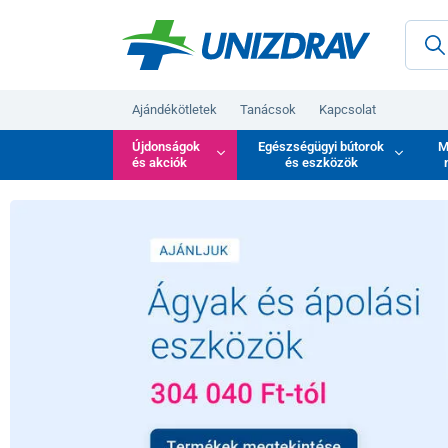
Ajándékötletek
Tanácsok
Kapcsolat
Újdonságok
Egészségügyi bútorok
M
és akciók
és eszközök