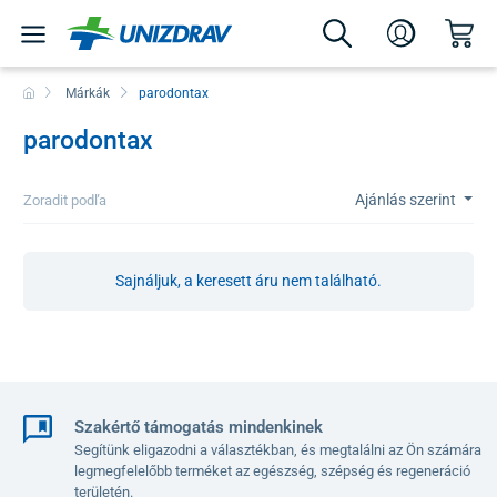
Márkák
parodontax
parodontax
Ajánlás szerint
Zoradit podľa
Sajnáljuk, a keresett áru nem található.
Szakértő támogatás mindenkinek
Segítünk eligazodni a választékban, és megtalálni az Ön számára
legmegfelelőbb terméket az egészség, szépség és regeneráció
területén.