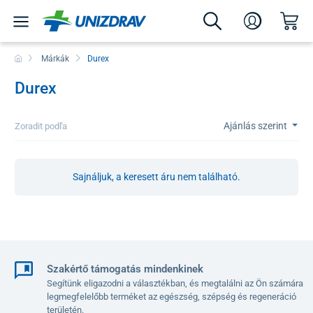
Márkák
Durex
Durex
Ajánlás szerint
Zoradit podľa
Sajnáljuk, a keresett áru nem található.
Szakértő támogatás mindenkinek
Segítünk eligazodni a választékban, és megtalálni az Ön számára
legmegfelelőbb terméket az egészség, szépség és regeneráció
területén.