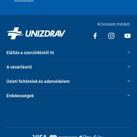
Kövessen minket:
Elállás a szerződéstől itt
A vásárlásról
Üzleti feltételek és adatvédelem
Érdekességek