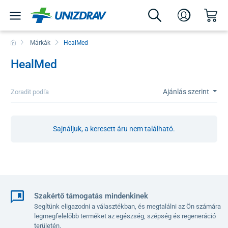
Márkák
HealMed
HealMed
Ajánlás szerint
Zoradit podľa
Sajnáljuk, a keresett áru nem található.
Szakértő támogatás mindenkinek
Segítünk eligazodni a választékban, és megtalálni az Ön számára
legmegfelelőbb terméket az egészség, szépség és regeneráció
területén.