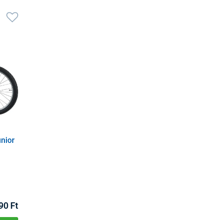
nior
90 Ft