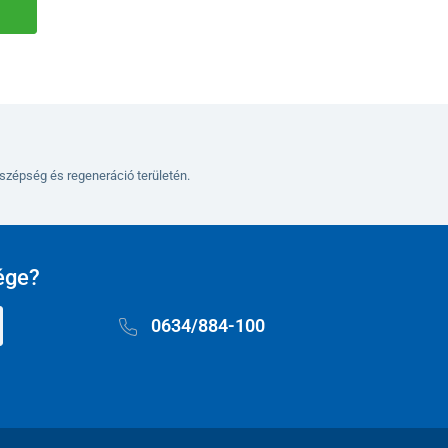
szépség és regeneráció területén.
ége?
0634/884-100