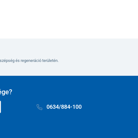
szépség és regeneráció területén.
ége?
0634/884-100