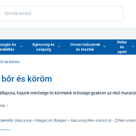
Relax
ozgás és
Egészség és
Orvosi műszerek
és
mobilitás
szépség
és tesztek
sport
bőr és köröm
, bőr és köröm
állapota, hajunk minősége és körmeink erőssége gyakran az első mutató
n szenved. A haj, bőr és köröm kategória azok számára készült, akik cél
üket. Míg a krémek és samponok a felszínen hatnak, a minőségi étrend-k
írás
emeket biztosítják, amelyek a mély regenerációhoz és a hosszú távú szöv
zerint
Ár (Alacsony > Magas)
Ár (Magas > Alacsony)
Név szerint (A - Z)
Név szerint