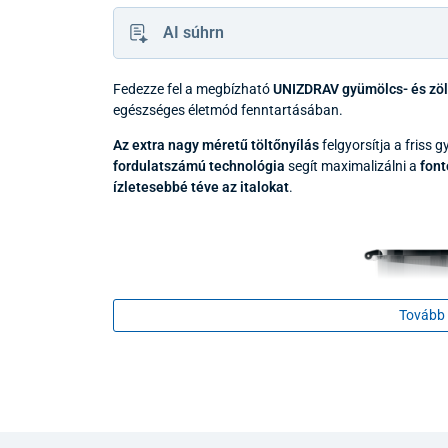
AI súhrn
Fedezze fel a megbízható
UNIZDRAV gyümölcs- és zöl
egészséges életmód fenntartásában.
Az extra nagy méretű töltőnyílás
felgyorsítja a friss 
fordulatszámú technológia
segít maximalizálni a
font
ízletesebbé téve az italokat
.
Tovább 