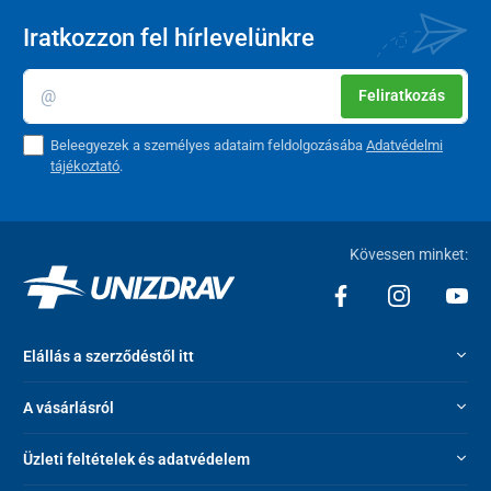
Iratkozzon fel hírlevelünkre
Feliratkozás
Beleegyezek a személyes adataim feldolgozásába
Adatvédelmi
tájékoztató
.
Kövessen minket:
Elállás a szerződéstől itt
A vásárlásról
Üzleti feltételek és adatvédelem