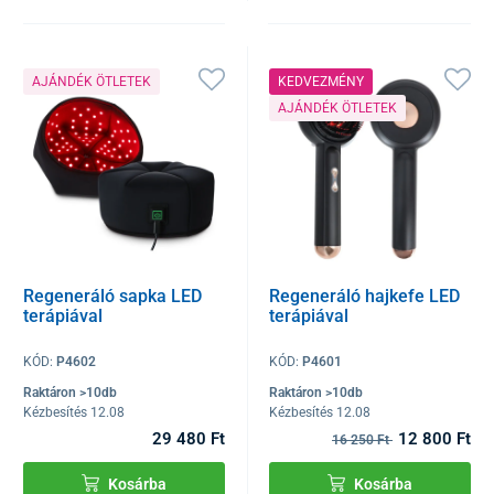
AJÁNDÉK ÖTLETEK
KEDVEZMÉNY
AJÁNDÉK ÖTLETEK
Regeneráló sapka LED
Regeneráló hajkefe LED
terápiával
terápiával
KÓD:
P4602
KÓD:
P4601
Raktáron >10db
Raktáron >10db
Kézbesítés 12.08
Kézbesítés 12.08
29 480 Ft
12 800 Ft
16 250 Ft
Kosárba
Kosárba