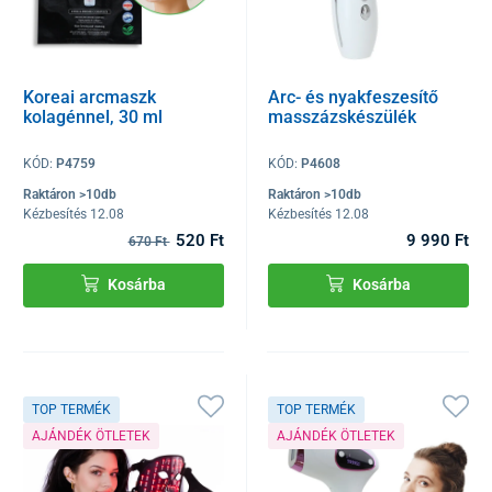
Koreai arcmaszk
Arc- és nyakfeszesítő
kolagénnel, 30 ml
masszázskészülék
KÓD:
P4759
KÓD:
P4608
Raktáron >10db
Raktáron >10db
Kézbesítés 12.08
Kézbesítés 12.08
520 Ft
9 990 Ft
670 Ft
Kosárba
Kosárba
TOP TERMÉK
TOP TERMÉK
AJÁNDÉK ÖTLETEK
AJÁNDÉK ÖTLETEK