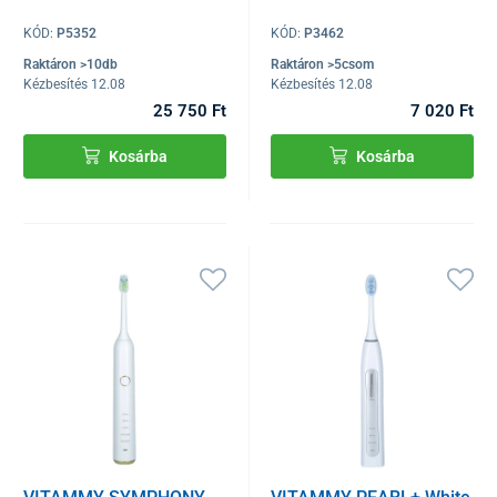
KÓD:
P5352
KÓD:
P3462
Raktáron >10db
Raktáron >5csom
Kézbesítés 12.08
Kézbesítés 12.08
25 750 Ft
7 020 Ft
Kosárba
Kosárba