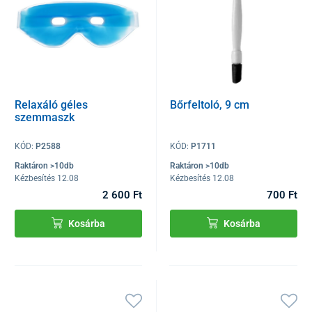
Relaxáló géles
Bőrfeltoló, 9 cm
szemmaszk
KÓD:
P2588
KÓD:
P1711
Raktáron >10db
Raktáron >10db
Kézbesítés 12.08
Kézbesítés 12.08
2 600 Ft
700 Ft
Kosárba
Kosárba