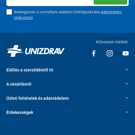
Beleegyezek a személyes adataim feldolgozásába
Adatvédelmi
tájékoztató
.
Kövessen minket:
Elállás a szerződéstől itt
A vásárlásról
Üzleti feltételek és adatvédelem
Érdekességek