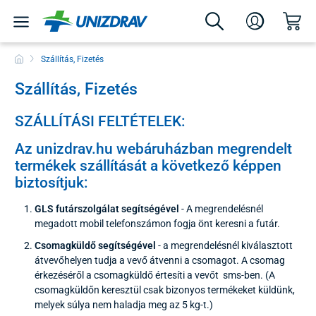
Szállítás, Fizetés
Szállítás, Fizetés
SZÁLLÍTÁSI FELTÉTELEK:
Az unizdrav.hu webáruházban megrendelt
termékek szállítását a következő képpen
biztosítjuk:
GLS futárszolgálat segítségével
- A megrendelésnél
megadott mobil telefonszámon fogja önt keresni a futár.
Csomagküldő segítségével
- a megrendelésnél kiválasztott
átvevőhelyen tudja a vevő átvenni a csomagot. A csomag
érkezéséről a csomagküldő értesíti a vevőt sms-ben. (A
csomagküldőn keresztül csak bizonyos termékeket küldünk,
melyek súlya nem haladja meg az 5 kg-t.)