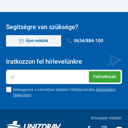
Segítségre van szüksége?
0634/884-100
Írjon nekünk
Iratkozzon fel hírlevelünkre
Feliratkozás
Beleegyezek a személyes adataim feldolgozásába
Adatvédelmi
tájékoztató
.
Kövessen minket: