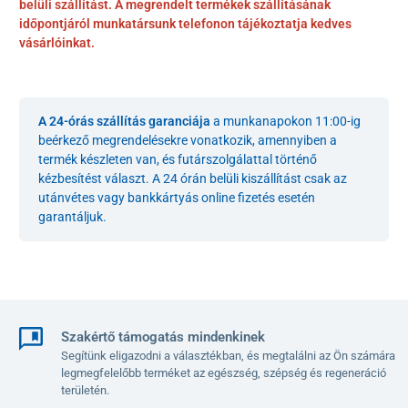
belüli szállítást. A megrendelt termékek szállításának
időpontjáról munkatársunk telefonon tájékoztatja kedves
vásárlóinkat.
A 24-órás szállítás garanciája
a munkanapokon 11:00-ig
beérkező megrendelésekre vonatkozik, amennyiben a
termék készleten van, és futárszolgálattal történő
kézbesítést választ. A 24 órán belüli kiszállítást csak az
utánvétes vagy bankkártyás online fizetés esetén
garantáljuk.
Szakértő támogatás mindenkinek
Segítünk eligazodni a választékban, és megtalálni az Ön számára
legmegfelelőbb terméket az egészség, szépség és regeneráció
területén.