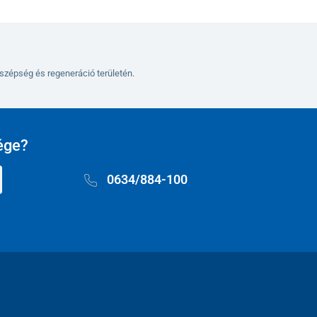
szépség és regeneráció területén.
ége?
0634/884-100