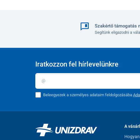
Szakértő támogatás 
Segítünk eligazodni a vá
Iratkozzon fel hírlevelünkre
Beleegyezek a személyes adataim feldolgozásába
Ada
A vásár
Hogyan 