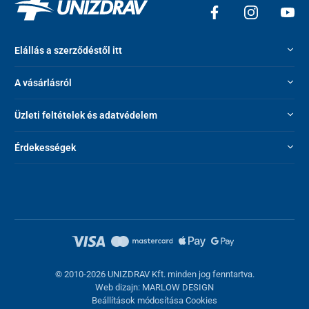
Elállás a szerződéstől itt
A vásárlásról
Üzleti feltételek és adatvédelem
Érdekességek
© 2010-2026 UNIZDRAV Kft. minden jog fenntartva.
Web dizajn: MARLOW DESIGN
Beállítások módosítása Cookies