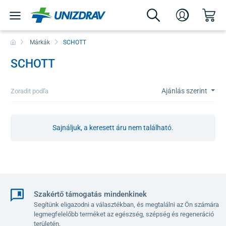
Márkák
SCHOTT
SCHOTT
Ajánlás szerint
Zoradit podľa
Sajnáljuk, a keresett áru nem található.
Szakértő támogatás mindenkinek
Segítünk eligazodni a választékban, és megtalálni az Ön számára
legmegfelelőbb terméket az egészség, szépség és regeneráció
területén.