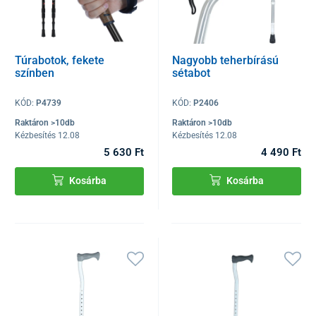
Túrabotok, fekete
Nagyobb teherbírású
színben
sétabot
KÓD:
P4739
KÓD:
P2406
Raktáron >10db
Raktáron >10db
Kézbesítés 12.08
Kézbesítés 12.08
5 630 Ft
4 490 Ft
Kosárba
Kosárba