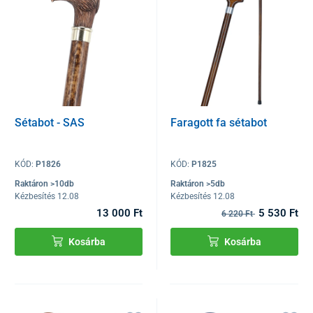
Sétabot - SAS
Faragott fa sétabot
KÓD:
P1826
KÓD:
P1825
Raktáron >10db
Raktáron >5db
Kézbesítés 12.08
Kézbesítés 12.08
13 000 Ft
5 530 Ft
6 220 Ft
Kosárba
Kosárba