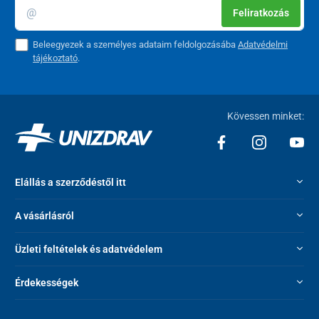
Feliratkozás
Beleegyezek a személyes adataim feldolgozásába
Adatvédelmi
tájékoztató
.
Kövessen minket:
Elállás a szerződéstől itt
A vásárlásról
Üzleti feltételek és adatvédelem
Érdekességek