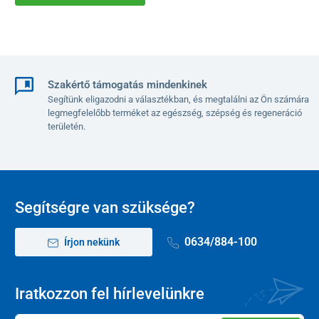
Szakértő támogatás mindenkinek
Segítünk eligazodni a választékban, és megtalálni az Ön számára
legmegfelelőbb terméket az egészség, szépség és regeneráció
területén.
Segítségre van szüksége?
0634/884-100
Írjon nekünk
Iratkozzon fel hírlevelünkre