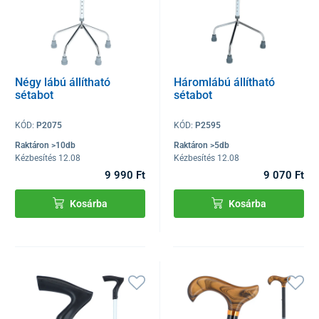
Négy lábú állítható
Háromlábú állítható
sétabot
sétabot
KÓD:
P2075
KÓD:
P2595
Raktáron >10db
Raktáron >5db
Kézbesítés 12.08
Kézbesítés 12.08
9 990 Ft
9 070 Ft
Kosárba
Kosárba