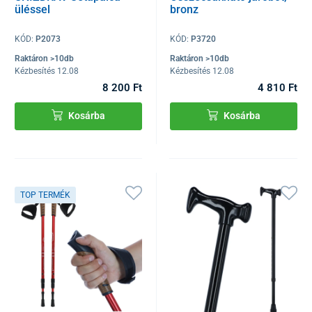
üléssel
bronz
KÓD:
P2073
KÓD:
P3720
Raktáron >10db
Raktáron >10db
Kézbesítés 12.08
Kézbesítés 12.08
8 200 Ft
4 810 Ft
Kosárba
Kosárba
TOP TERMÉK