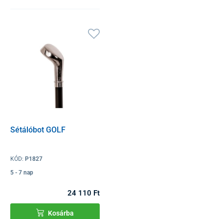
Sétálóbot GOLF
KÓD:
P1827
5 - 7 nap
24 110 Ft
Kosárba