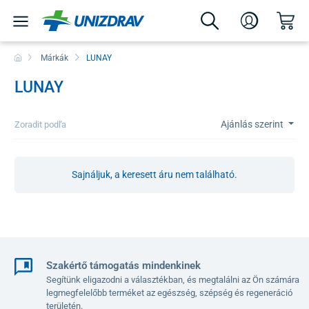
Márkák
LUNAY
LUNAY
Ajánlás szerint
Zoradit podľa
Sajnáljuk, a keresett áru nem található.
Szakértő támogatás mindenkinek
Segítünk eligazodni a választékban, és megtalálni az Ön számára
legmegfelelőbb terméket az egészség, szépség és regeneráció
területén.