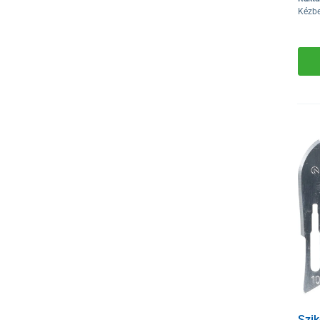
Kézbe
Szik