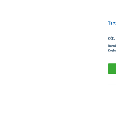
Tart
KÓD:
Raktá
Kézbe