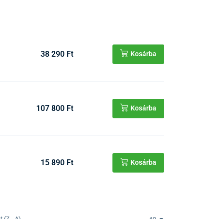
38 290 Ft
Kosárba
107 800 Ft
Kosárba
15 890 Ft
Kosárba
 (Z - A)