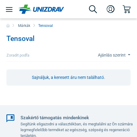
Márkák
Tensoval
Tensoval
Ajánlás szerint
Zoradit podľa
Sajnáljuk, a keresett áru nem található.
Szakértő támogatás mindenkinek
Segítünk eligazodni a választékban, és megtalálni az Ön számára
legmegfelelőbb terméket az egészség, szépség és regeneráció
területén.