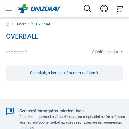
Márkák
OVERBALL
OVERBALL
Ajánlás szerint
Zoradit podľa
Sajnáljuk, a keresett áru nem található.
Szakértő támogatás mindenkinek
Segítünk eligazodni a választékban, és megtalálni az Ön számára
legmegfelelőbb terméket az egészség, szépség és regeneráció
területén.