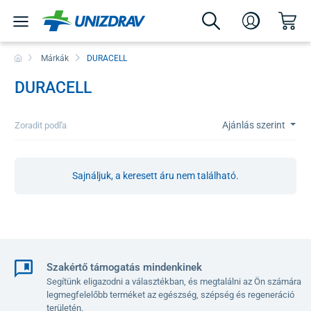
Márkák
DURACELL
DURACELL
Ajánlás szerint
Zoradit podľa
Sajnáljuk, a keresett áru nem található.
Szakértő támogatás mindenkinek
Segítünk eligazodni a választékban, és megtalálni az Ön számára
legmegfelelőbb terméket az egészség, szépség és regeneráció
területén.