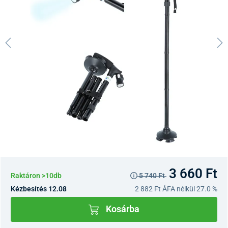
3 660 Ft
Raktáron >10db
5 740 Ft
Kézbesítés 12.08
2 882 Ft
ÁFA nélkül 27.0 %
Kosárba