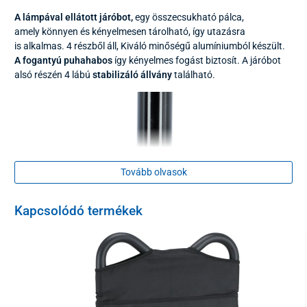
A lámpával ellátott járóbot,
egy összecsukható pálca,
amely könnyen és kényelmesen tárolható, így utazásra
is alkalmas. 4 részből áll, Kiváló minőségű alumíniumból készült.
A fogantyú puhahabos
így kényelmes fogást biztosít. A járóbot
alsó részén 4 lábú
stabilizáló állvány
található.
Tovább olvasok
Kapcsolódó termékek