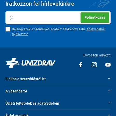
Iratkozzon fel hírlevelünkre
Feliratkozás
Beleegyezek a személyes adataim feldolgozásába
Adatvédelmi
tájékoztató
.
Kövessen minket:
Elállás a szerződéstől itt
A vásárlásról
Üzleti feltételek és adatvédelem
Érdekességek