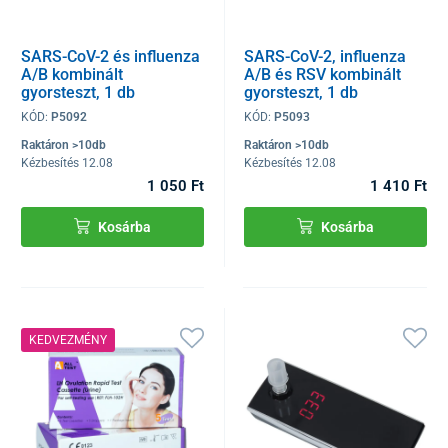
SARS-CoV-2 és influenza
SARS-CoV-2, influenza
A/B kombinált
A/B és RSV kombinált
gyorsteszt, 1 db
gyorsteszt, 1 db
KÓD:
P5092
KÓD:
P5093
Raktáron >10db
Raktáron >10db
Kézbesítés 12.08
Kézbesítés 12.08
1 050 Ft
1 410 Ft
Kosárba
Kosárba
KEDVEZMÉNY