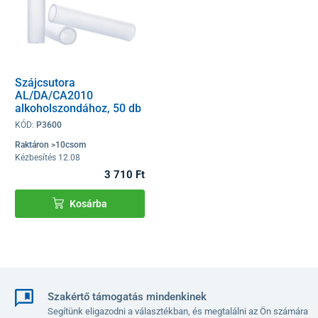
Szájcsutora
AL/DA/CA2010
alkoholszondához, 50 db
KÓD:
P3600
Raktáron >10csom
Kézbesítés 12.08
3 710 Ft
Kosárba
Szakértő támogatás mindenkinek
Segítünk eligazodni a választékban, és megtalálni az Ön számára