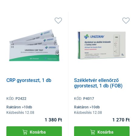
CRP gyorsteszt, 1 db
Székletvér ellenőrző
gyorsteszt, 1 db (FOB)
KÓD:
P2422
KÓD:
P4017
Raktáron >10db
Raktáron >10db
Kézbesítés 12.08
Kézbesítés 12.08
1 380 Ft
1 270 Ft
Kosárba
Kosárba