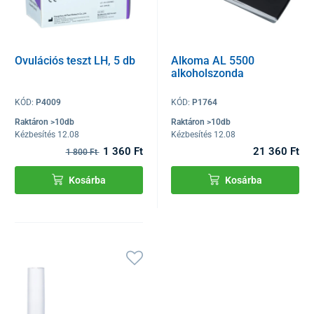
Ovulációs teszt LH, 5 db
Alkoma AL 5500
alkoholszonda
KÓD:
P4009
KÓD:
P1764
Raktáron >10db
Raktáron >10db
Kézbesítés 12.08
Kézbesítés 12.08
1 360 Ft
21 360 Ft
1 800 Ft
Kosárba
Kosárba