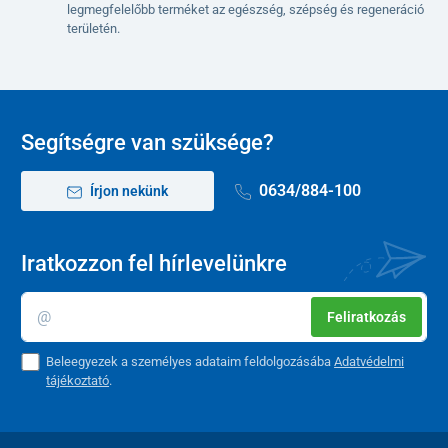
legmegfelelőbb terméket az egészség, szépség és regeneráció
területén.
Segítségre van szüksége?
0634/884-100
Írjon nekünk
Iratkozzon fel hírlevelünkre
Feliratkozás
Beleegyezek a személyes adataim feldolgozásába
Adatvédelmi
tájékoztató
.