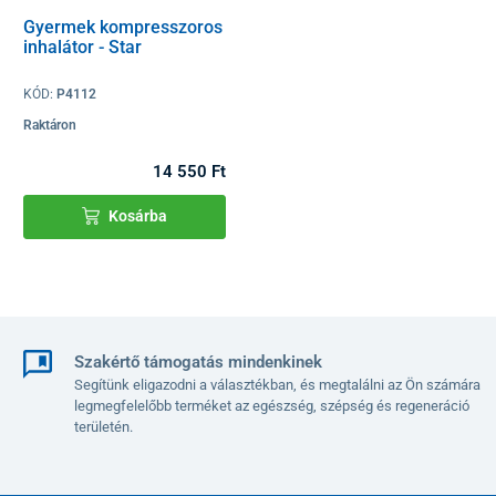
Gyermek kompresszoros
inhalátor - Star
KÓD:
P4112
Raktáron
14 550 Ft
Kosárba
Szakértő támogatás mindenkinek
Segítünk eligazodni a választékban, és megtalálni az Ön számára
legmegfelelőbb terméket az egészség, szépség és regeneráció
területén.