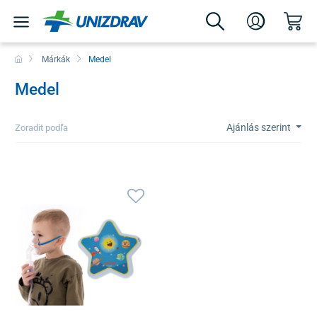
Márkák
Medel
Medel
Ajánlás szerint
Zoradit podľa