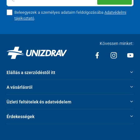
Beleegyezek a személyes adataim feldolgozásába
Adatvédelmi
tájékoztató
.
Kövessen minket:
Elállás a szerződéstől itt
A vásárlásról
Üzleti feltételek és adatvédelem
Érdekességek