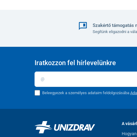
Szakértő támogatás 
Segítünk eligazodni a vá
Iratkozzon fel hírlevelünkre
Beleegyezek a személyes adataim feldolgozásába
Ada
A vásár
Hogyan 