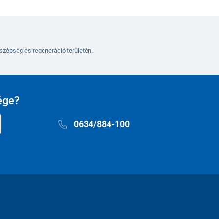
szépség és regeneráció területén.
ége?
0634/884-100