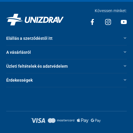
Kövessen minket:
Elállás a szerződéstől itt
A vásárlásról
Üzleti feltételek és adatvédelem
Érdekességek