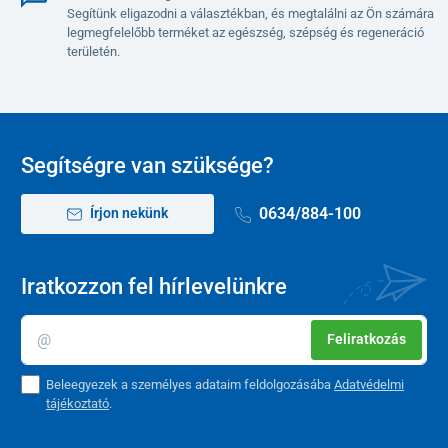
Segítünk eligazodni a választékban, és megtalálni az Ön számára
legmegfelelőbb terméket az egészség, szépség és regeneráció
területén.
Segítségre van szüksége?
0634/884-100
Írjon nekünk
Iratkozzon fel hírlevelünkre
Feliratkozás
Beleegyezek a személyes adataim feldolgozásába
Adatvédelmi
tájékoztató
.