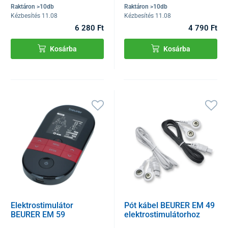
Raktáron >10db
Raktáron >10db
Kézbesítés 11.08
Kézbesítés 11.08
6 280 Ft
4 790 Ft
Kosárba
Kosárba
Elektrostimulátor
Pót kábel BEURER EM 49
BEURER EM 59
elektrostimulátorhoz