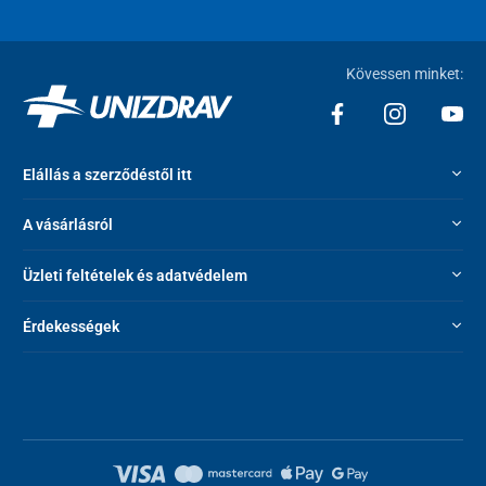
Kövessen minket:
Elállás a szerződéstől itt
A vásárlásról
Üzleti feltételek és adatvédelem
Érdekességek