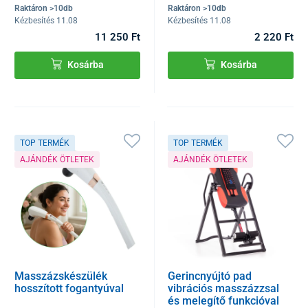
Raktáron >10db
Raktáron >10db
Kézbesítés 11.08
Kézbesítés 11.08
11 250 Ft
2 220 Ft
Kosárba
Kosárba
TOP TERMÉK
TOP TERMÉK
AJÁNDÉK ÖTLETEK
AJÁNDÉK ÖTLETEK
Masszázskészülék
Gerincnyújtó pad
hosszított fogantyúval
vibrációs masszázzsal
és melegítő funkcióval