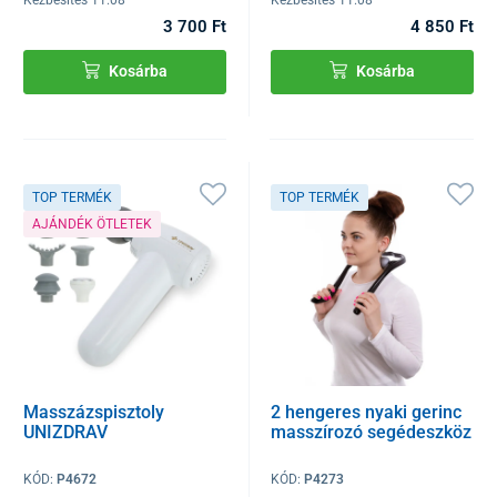
3 700 Ft
4 850 Ft
Kosárba
Kosárba
TOP TERMÉK
TOP TERMÉK
AJÁNDÉK ÖTLETEK
Masszázspisztoly
2 hengeres nyaki gerinc
UNIZDRAV
masszírozó segédeszköz
KÓD:
P4672
KÓD:
P4273