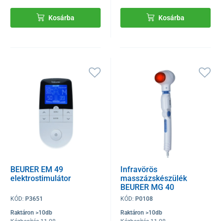
Kosárba
Kosárba
BEURER EM 49
Infravörös
elektrostimulátor
masszázskészülék
BEURER MG 40
KÓD:
P3651
KÓD:
P0108
Raktáron >10db
Raktáron >10db