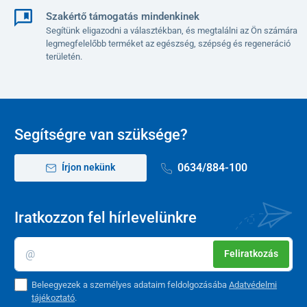
Szakértő támogatás mindenkinek
Segítünk eligazodni a választékban, és megtalálni az Ön számára
legmegfelelőbb terméket az egészség, szépség és regeneráció
területén.
Segítségre van szüksége?
0634/884-100
Írjon nekünk
Iratkozzon fel hírlevelünkre
Feliratkozás
Beleegyezek a személyes adataim feldolgozásába
Adatvédelmi
tájékoztató
.