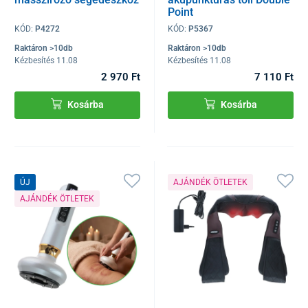
Point
KÓD:
P4272
KÓD:
P5367
Raktáron >10db
Raktáron >10db
Kézbesítés 11.08
Kézbesítés 11.08
2 970 Ft
7 110 Ft
Kosárba
Kosárba
ÚJ
AJÁNDÉK ÖTLETEK
AJÁNDÉK ÖTLETEK