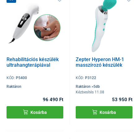
Rehabilitációs készülék
Zepter Hyperon HM-1
ultrahangterápiával
masszírozó készülék
KÓD:
P5400
KÓD:
P3122
Raktáron
Raktáron >5db
Kézbesítés 11.08
96 490 Ft
53 950 Ft
Kosárba
Kosárba