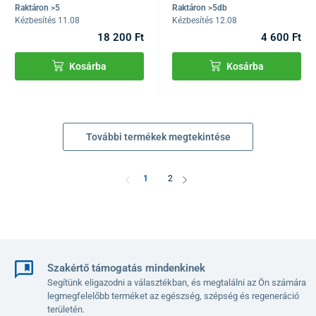
Raktáron >5
Raktáron >5db
Kézbesítés 11.08
Kézbesítés 12.08
18 200 Ft
4 600 Ft
Kosárba
Kosárba
További termékek megtekintése
1
2
Szakértő támogatás mindenkinek
Segítünk eligazodni a választékban, és megtalálni az Ön számára
legmegfelelőbb terméket az egészség, szépség és regeneráció
területén.