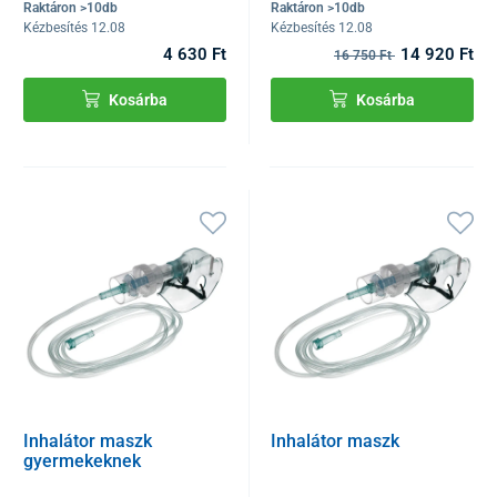
Raktáron >10db
Raktáron >10db
Kézbesítés 12.08
Kézbesítés 12.08
4 630 Ft
14 920 Ft
16 750 Ft
Kosárba
Kosárba
Inhalátor maszk
Inhalátor maszk
gyermekeknek