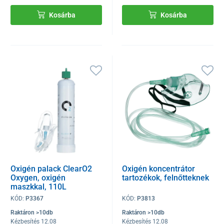
Kosárba
Kosárba
Oxigén palack ClearO2
Oxigén koncentrátor
Oxygen, oxigén
tartozékok, felnőtteknek
maszkkal, 110L
KÓD:
P3367
KÓD:
P3813
Raktáron >10db
Raktáron >10db
Kézbesítés 12.08
Kézbesítés 12.08