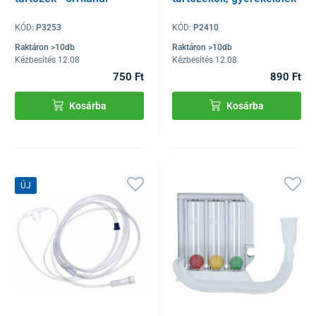
KÓD:
P3253
KÓD:
P2410
Raktáron >10db
Raktáron >10db
Kézbesítés 12.08
Kézbesítés 12.08
750 Ft
890 Ft
Kosárba
Kosárba
ÚJ