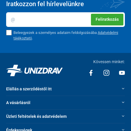
Iratkozzon fel hírlevelünkre
Feliratkozás
Beleegyezek a személyes adataim feldolgozásába
Adatvédelmi
tájékoztató
.
Kövessen minket:
Elállás a szerződéstől itt
A vásárlásról
Üzleti feltételek és adatvédelem
Érdekességek