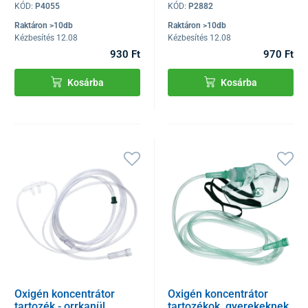
KÓD:
P4055
KÓD:
P2882
Raktáron >10db
Raktáron >10db
Kézbesítés 12.08
Kézbesítés 12.08
930 Ft
970 Ft
Kosárba
Kosárba
Oxigén koncentrátor
Oxigén koncentrátor
tartozék - orrkanül
tartozékok, gyerekeknek