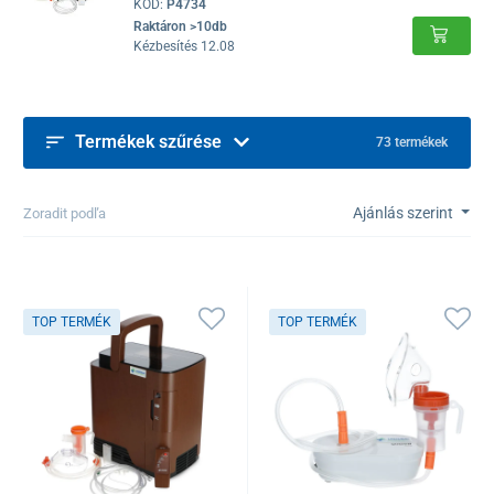
KÓD:
P4734
Raktáron >10db
Kézbesítés 12.08
Termékek szűrése
73 termékek
Ajánlás szerint
Zoradit podľa
TOP TERMÉK
TOP TERMÉK