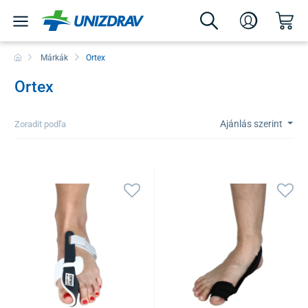
Márkák
Ortex
Ortex
Ajánlás szerint
Zoradit podľa