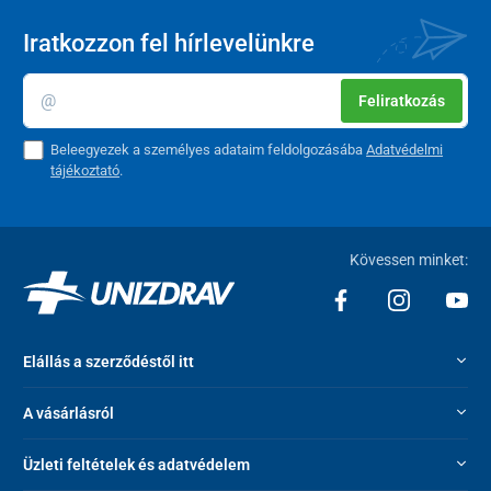
Iratkozzon fel hírlevelünkre
Feliratkozás
Beleegyezek a személyes adataim feldolgozásába
Adatvédelmi
tájékoztató
.
Kövessen minket:
Elállás a szerződéstől itt
A vásárlásról
Üzleti feltételek és adatvédelem