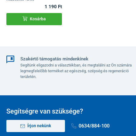
1 190 Ft
Kosárba
Szakértő támogatás mindenkinek
Segítünk eligazodni a választékban, és megtalálni az Ön számára
legmegfelelőbb terméket az egészség, szépség és regeneráció
területén.
Segítségre van szüksége?
0634/884-100
Írjon nekünk