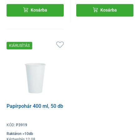
Kosárba
Kosárba
KIÁRUSÍTÁS
Papírpohár 400 ml, 50 db
KÓD:
P3919
Raktáron >10db
Kézbesítés 12.08