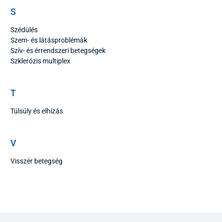
S
Szédülés
Szem- és látásproblémák
Szív- és érrendszeri betegségek
Szklerózis multiplex
T
Túlsúly és elhízás
V
Visszér betegség