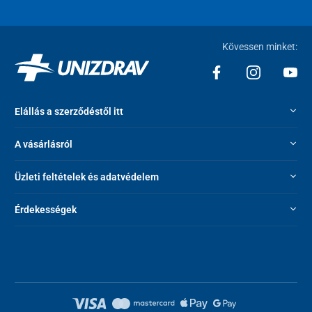
Kövessen minket:
Elállás a szerződéstől itt
A vásárlásról
Üzleti feltételek és adatvédelem
Érdekességek