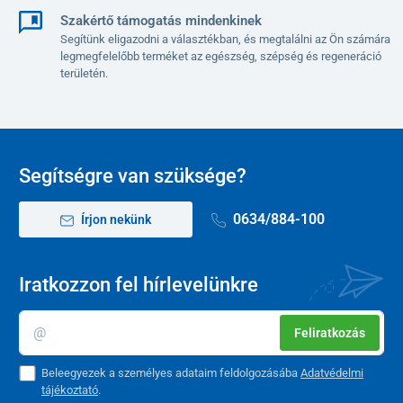
Szakértő támogatás mindenkinek
Segítünk eligazodni a választékban, és megtalálni az Ön számára
legmegfelelőbb terméket az egészség, szépség és regeneráció
területén.
Segítségre van szüksége?
0634/884-100
Írjon nekünk
Iratkozzon fel hírlevelünkre
Feliratkozás
Beleegyezek a személyes adataim feldolgozásába
Adatvédelmi
tájékoztató
.