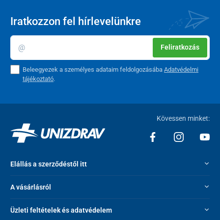
Iratkozzon fel hírlevelünkre
Feliratkozás
Beleegyezek a személyes adataim feldolgozásába
Adatvédelmi
tájékoztató
.
Kövessen minket:
Elállás a szerződéstől itt
A vásárlásról
Üzleti feltételek és adatvédelem