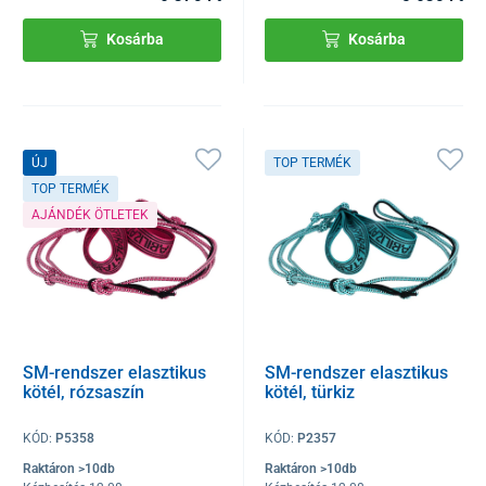
Kosárba
Kosárba
ÚJ
TOP TERMÉK
TOP TERMÉK
AJÁNDÉK ÖTLETEK
SM-rendszer elasztikus
SM-rendszer elasztikus
kötél, rózsaszín
kötél, türkiz
KÓD:
P5358
KÓD:
P2357
Raktáron >10db
Raktáron >10db