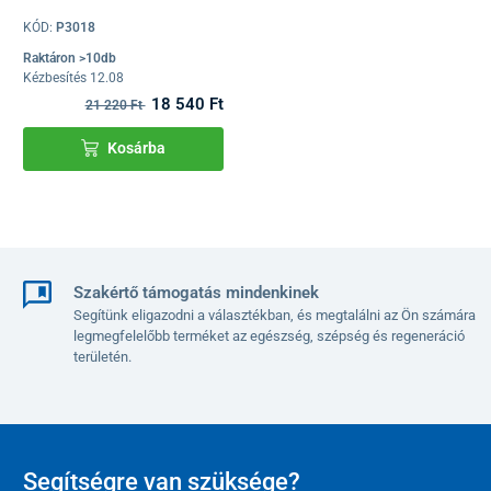
KÓD:
P3018
Raktáron >10db
Kézbesítés 12.08
18 540 Ft
21 220 Ft
Kosárba
Szakértő támogatás mindenkinek
Segítünk eligazodni a választékban, és megtalálni az Ön számára
legmegfelelőbb terméket az egészség, szépség és regeneráció
területén.
Segítségre van szüksége?