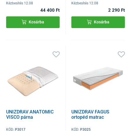
Kézbesítés 12.08
Kézbesítés 12.08
44 400 Ft
2 290 Ft
Kosárba
Kosárba
UNIZDRAV ANATOMIC
UNIZDRAV FAGUS
VISCO párna
ortopéd matrac
KÓD:
P3017
KÓD:
P3025