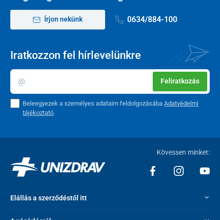
0634/884-100
Írjon nekünk
Iratkozzon fel hírlevelünkre
Feliratkozás
Beleegyezek a személyes adataim feldolgozásába
Adatvédelmi
tájékoztató
.
Kövessen minket:
Elállás a szerződéstől itt