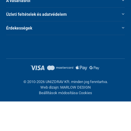
A vásárlásról
Üzleti feltételek és adatvédelem
Érdekességek
© 2010-2026 UNIZDRAV Kft. minden jog fenntartva.
Web dizajn: MARLOW DESIGN
Beállítások módosítása Cookies
Sütik beállítása
Ezek az oldalak cookie-kat használnak. Egyesek szükségesek az