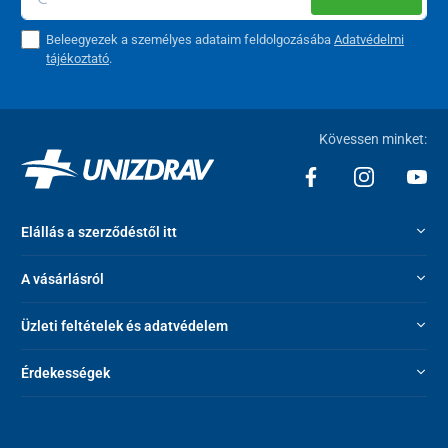
Beleegyezek a személyes adataim feldolgozásába
Adatvédelmi
tájékoztató
.
Kövessen minket:
Elállás a szerződéstől itt
A vásárlásról
Üzleti feltételek és adatvédelem
Érdekességek