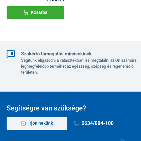
Kosárba
Szakértő támogatás mindenkinek
Segítünk eligazodni a választékban, és megtalálni az Ön számára
legmegfelelőbb terméket az egészség, szépség és regeneráció
területén.
Segítségre van szüksége?
0634/884-100
Írjon nekünk