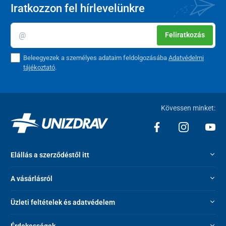
Iratkozzon fel hírlevelünkre
Feliratkozás
Beleegyezek a személyes adataim feldolgozásába
Adatvédelmi
tájékoztató
.
Kövessen minket:
Elállás a szerződéstől itt
A vásárlásról
Üzleti feltételek és adatvédelem