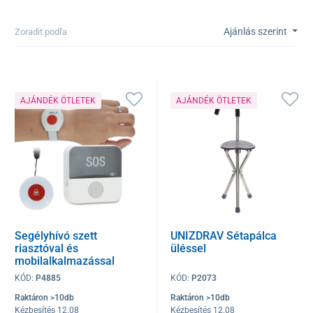
Ajánlás szerint
Zoradit podľa
AJÁNDÉK ÖTLETEK
AJÁNDÉK ÖTLETEK
Segélyhívó szett
UNIZDRAV Sétapálca
riasztóval és
üléssel
mobilalkalmazással
KÓD:
P4885
KÓD:
P2073
Raktáron >10db
Raktáron >10db
Kézbesítés 12.08
Kézbesítés 12.08