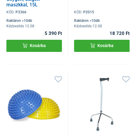
maszkkal, 15L
KÓD:
P3366
KÓD:
P2015
Raktáron >10db
Raktáron >10db
Kézbesítés 12.08
Kézbesítés 12.08
5 390 Ft
18 720 Ft
Kosárba
Kosárba