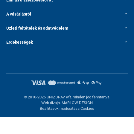
Elállás a szerződéstől itt
A vásárlásról
Üzleti feltételek és adatvédelem
Érdekességek
© 2010-2026 UNIZDRAV Kft. minden jog fenntartva.
Web dizajn: MARLOW DESIGN
Beállítások módosítása Cookies