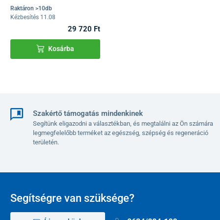
Raktáron >10db
Kézbesítés 11.08
29 720 Ft
Kosárba
Szakértő támogatás mindenkinek
Segítünk eligazodni a választékban, és megtalálni az Ön számára
legmegfelelőbb terméket az egészség, szépség és regeneráció
területén.
Segítségre van szüksége?