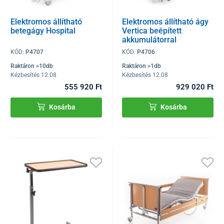
Elektromos állítható
Elektromos állítható ágy
betegágy Hospital
Vertica beépített
akkumulátorral
KÓD:
P4707
KÓD:
P4706
Raktáron >10db
Raktáron >1db
Kézbesítés 12.08
Kézbesítés 12.08
555 920 Ft
929 020 Ft
Kosárba
Kosárba