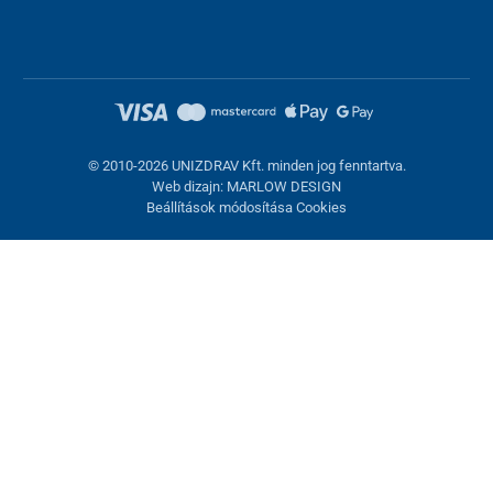
© 2010-2026 UNIZDRAV Kft. minden jog fenntartva.
Web dizajn: MARLOW DESIGN
Beállítások módosítása Cookies
Sütik beállítása
Ezek az oldalak cookie-kat használnak. Egyesek szükségesek az
oldal megfelelő működéséhez, másokat csak az Ön
hozzájárulásával használhatunk fel. Lehetősége van
visszautasítani az opcionális cookie-kat.
Elutasítani.
Feltétlenül szükséges