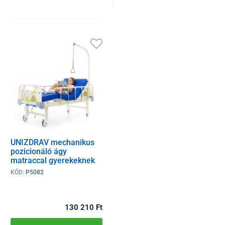
UNIZDRAV mechanikus
pozicionáló ágy
matraccal gyerekeknek
KÓD:
P5082
130 210 Ft