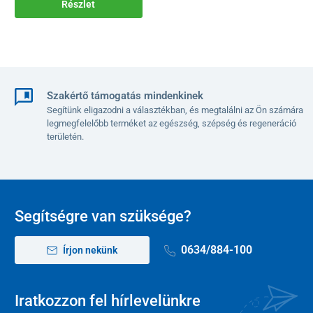
Részlet
Szakértő támogatás mindenkinek
Segítünk eligazodni a választékban, és megtalálni az Ön számára
legmegfelelőbb terméket az egészség, szépség és regeneráció
területén.
Segítségre van szüksége?
0634/884-100
Írjon nekünk
Iratkozzon fel hírlevelünkre