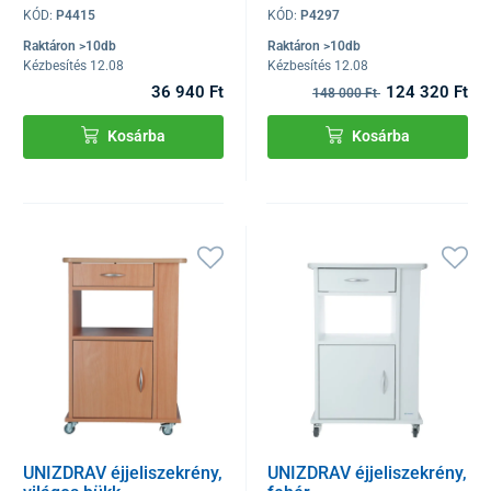
KÓD:
P4415
KÓD:
P4297
Raktáron >10db
Raktáron >10db
Kézbesítés 12.08
Kézbesítés 12.08
36 940 Ft
124 320 Ft
148 000 Ft
Kosárba
Kosárba
UNIZDRAV éjjeliszekrény,
UNIZDRAV éjjeliszekrény,