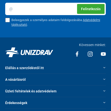
Feliratkozás
Beleegyezek a személyes adataim feldolgozásába
Adatvédelmi
tájékoztató
.
Kövessen minket:
Elállás a szerződéstől itt
A vásárlásról
Üzleti feltételek és adatvédelem
Érdekességek