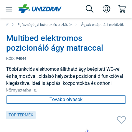
Egészségügyi bútorok és eszközök
Ágyak és ápolási eszközök
Multibed elektromos
pozicionáló ágy matraccal
KÓD:
P4044
Többfunkciós elektromos állítható ágy beépített WC-vel
és hajmosóval, oldalsó helyzetbe pozicionáló funkcióval
kiegészítve. Ideális ápolási központokba és otthoni
környezetbe is.
Tovább olvasok
TOP TERMÉK