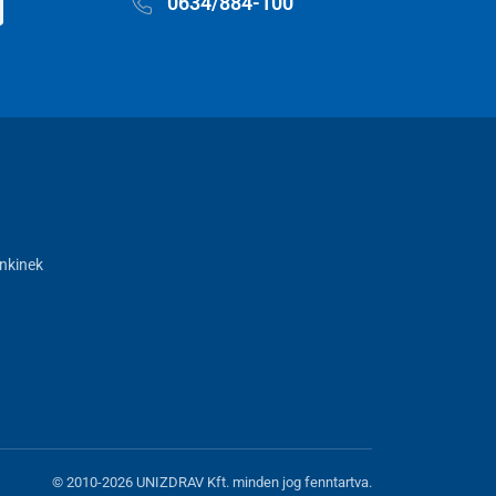
0634/884-100
nkinek
© 2010-2026 UNIZDRAV Kft. minden jog fenntartva.