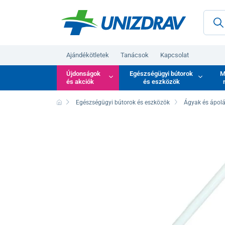
Ajándékötletek
Tanácsok
Kapcsolat
Újdonságok
Egészségügyi bútorok
M
és akciók
és eszközök
Egészségügyi bútorok és eszközök
Ágyak és ápolá