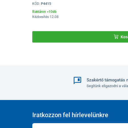
KÓD:
P4415
Raktáron >10db
Kézbesítés 12.08
Kos
Szakértő támogatás 
Segítünk eligazodni a vá
Iratkozzon fel hírlevelünkre