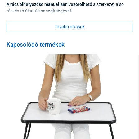
A rács elhelyezése
manuálisan vezérelhető
a szerkezet alsó
részén található
kar segítségével.
Tovább olvasok
Kapcsolódó termékek