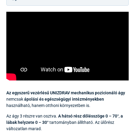
Az egyszerű vezérlésű UNIZDRAV mechanikus pozicionáló ágy
nemcsak
ápolási és egészségügyi intézményekben
használható, hanem otthoni környezetben is.
Az ágy 3 részre van osztva.
A hátsó rész dőlésszöge
0 – 70°
,
a
lábak helyzete
0 – 30°
tartományban állítható. Az ülőrész
változatlan marad.