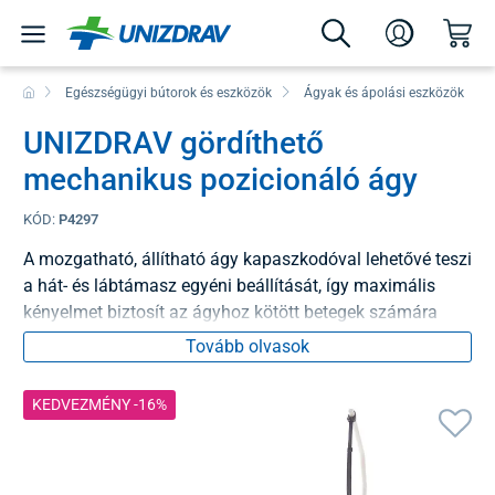
Egészségügyi bútorok és eszközök
Ágyak és ápolási eszközök
UNIZDRAV gördíthető
mechanikus pozicionáló ágy
KÓD:
P4297
A mozgatható, állítható ágy kapaszkodóval lehetővé teszi
a hát- és lábtámasz egyéni beállítását, így maximális
kényelmet biztosít az ágyhoz kötött betegek számára
Tovább olvasok
KEDVEZMÉNY -16%