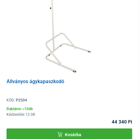
Állványos ágykapaszkodó
KÓD:
P2504
Raktáron >10db
Kézbesítés 12.08
44 340 Ft
Kosárba