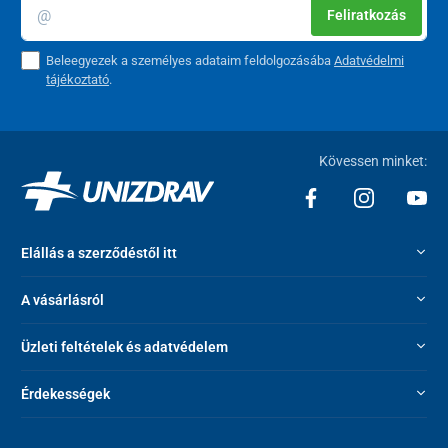
Feliratkozás
Beleegyezek a személyes adataim feldolgozásába
Adatvédelmi
tájékoztató
.
Kövessen minket:
Elállás a szerződéstől itt
A vásárlásról
Üzleti feltételek és adatvédelem
Érdekességek