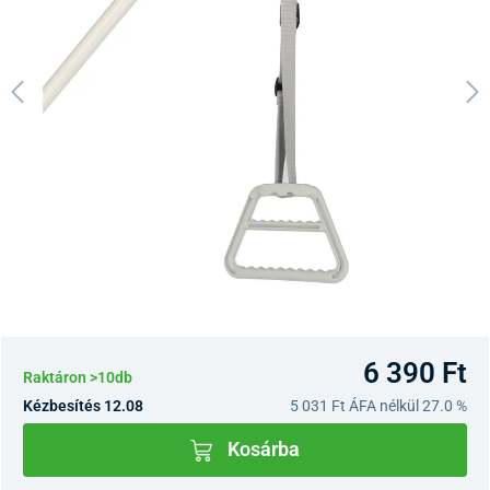
6 390 Ft
Raktáron >10db
Kézbesítés 12.08
5 031 Ft
ÁFA nélkül 27.0 %
Kosárba