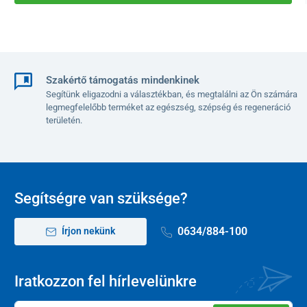
Szakértő támogatás mindenkinek
Segítünk eligazodni a választékban, és megtalálni az Ön számára
legmegfelelőbb terméket az egészség, szépség és regeneráció
területén.
Segítségre van szüksége?
0634/884-100
Írjon nekünk
Iratkozzon fel hírlevelünkre