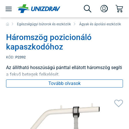
Egészségügyi bútorok és eszközök
Ágyak és ápolási eszközök
Háromszög pozicionáló
kapaszkodóhoz
KÓD:
P2392
Az állítható hosszúságú pánttal ellátott háromszög segíti
a fekvő betegek felkelését.
Tovább olvasok