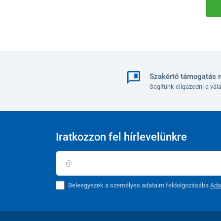
Szakértő támogatás 
Segítünk eligazodni a vá
Iratkozzon fel hírlevelünkre
Beleegyezek a személyes adataim feldolgozásába
Ada