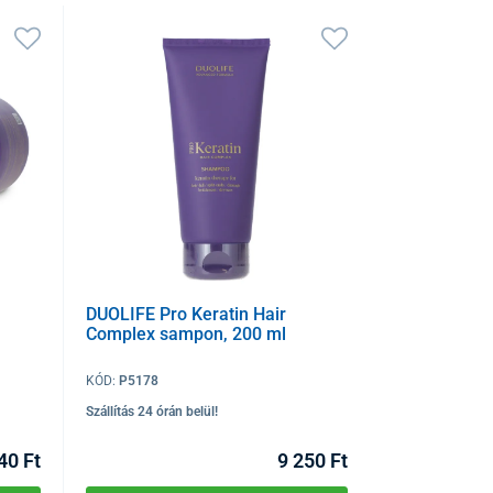
DUOLIFE Pro Keratin Hair
Complex sampon, 200 ml
KÓD:
P5178
Szállítás 24 órán belül!
40 Ft
9 250 Ft