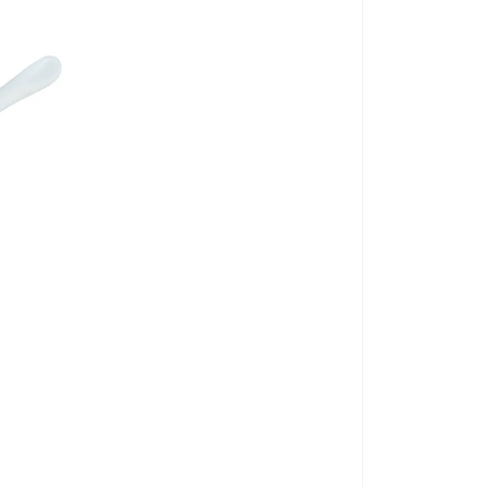
Fém sarokresze