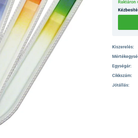
Raktáron 
Kézbesíté
Kiszerelés:
Mértékegysé
Egységár:
Cikkszám:
Jótállás: