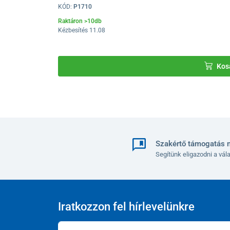
KÓD:
P1710
Raktáron >10db
Kézbesítés 11.08
Kos
Szakértő támogatás 
Segítünk eligazodni a vá
Iratkozzon fel hírlevelünkre