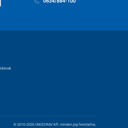
0634/884-100
nkinek
© 2010-2026 UNIZDRAV Kft. minden jog fenntartva.