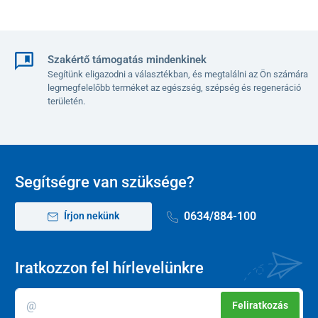
Szakértő támogatás mindenkinek
Segítünk eligazodni a választékban, és megtalálni az Ön számára
legmegfelelőbb terméket az egészség, szépség és regeneráció
területén.
Segítségre van szüksége?
0634/884-100
Írjon nekünk
Iratkozzon fel hírlevelünkre
Feliratkozás